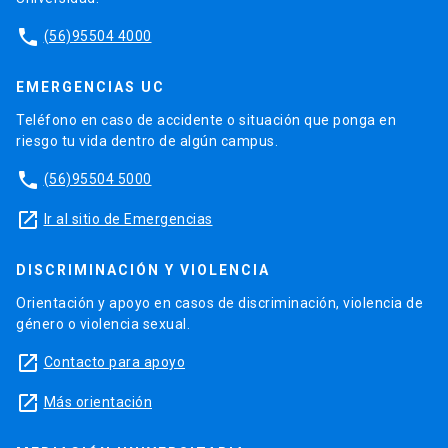
phone
(56)95504 4000
EMERGENCIAS UC
Teléfono en caso de accidente o situación que ponga en
riesgo tu vida dentro de algún campus.
phone
(56)95504 5000
launch
Ir al sitio de Emergencias
DISCRIMINACIÓN Y VIOLENCIA
Orientación y apoyo en casos de discriminación, violencia de
género o violencia sexual.
launch
Contacto para apoyo
launch
Más orientación