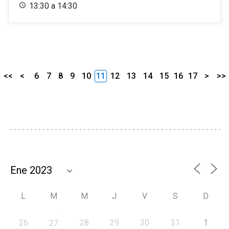
13:30 a 14:30
<<
<
6
7
8
9
10
11
12
13
14
15
16
17
>
>>
L
M
M
J
V
S
D
26
28
29
30
31
1
27