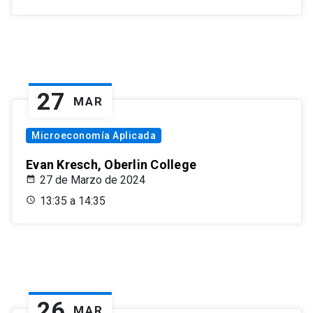
27
MAR
Microeconomía Aplicada
Evan Kresch, Oberlin College
27 de Marzo de 2024
13:35 a 14:35
26
MAR