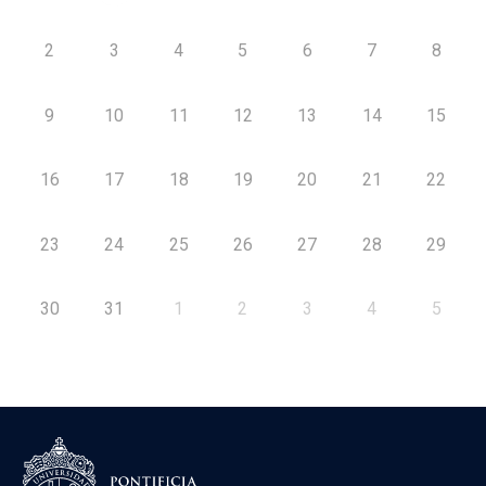
2
3
4
5
6
7
8
9
10
11
12
13
14
15
16
17
18
19
20
21
22
23
24
25
26
27
28
29
30
31
1
2
3
4
5