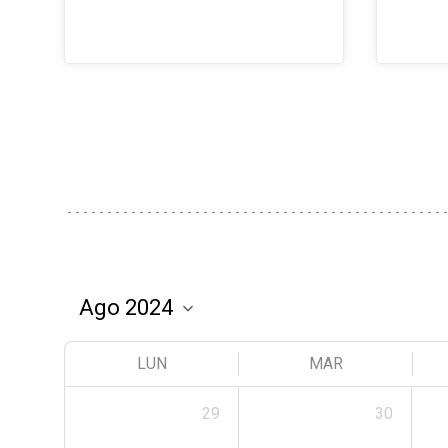
LUN
MAR
29
30