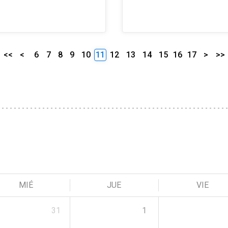
<<
<
6
7
8
9
10
11
12
13
14
15
16
17
>
>>
MIÉ
JUE
VIE
31
1