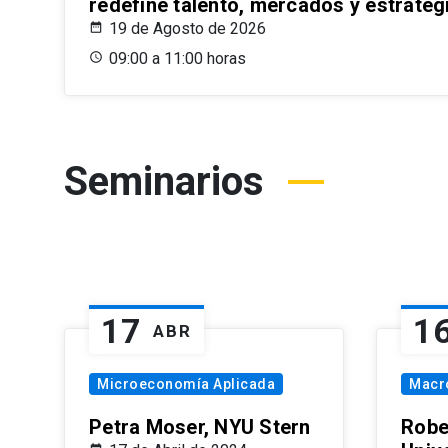
redefine talento, mercados y estrateg
19 de Agosto de 2026
09:00 a 11:00 horas
Seminarios
17
1
ABR
Microeconomía Aplicada
Macr
Petra Moser, NYU Stern
Robe