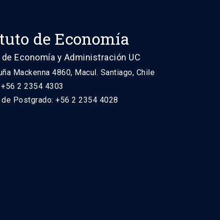
ituto de Economía
 de Economía y Administración UC
uña Mackenna 4860, Macul. Santiago, Chile
: +56 2 2354 4303
n de Postgrado: +56 2 2354 4028