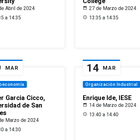
ersity
College
de Abril de 2024
27 de Marzo de 2024
35 a 14:35
13:35 a 14:35
9
14
MAR
MAR
oeconomía
Organización Industrial
er Garcia Cicco,
Enrique Ide, IESE
ersidad de San
14 de Marzo de 2024
es
13:40 a 14:40
de Marzo de 2024
30 a 14:30