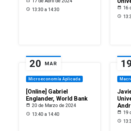
Univ
17 de Abril de 2024
16 
13:30 a 14:30
13:
20
1
MAR
Microeconomía Aplicada
Macr
[Online] Gabriel
Javi
Englander, World Bank
Univ
Andr
20 de Marzo de 2024
19 
13:40 a 14:40
13: