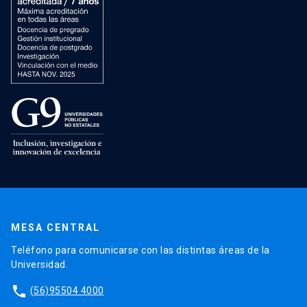
MESA CENTRAL
Teléfono para comunicarse con las distintas áreas de la
Universidad.
phone
(56)95504 4000