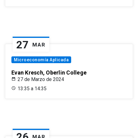
27
MAR
Microeconomía Aplicada
Evan Kresch, Oberlin College
27 de Marzo de 2024
13:35 a 14:35
26
MAR