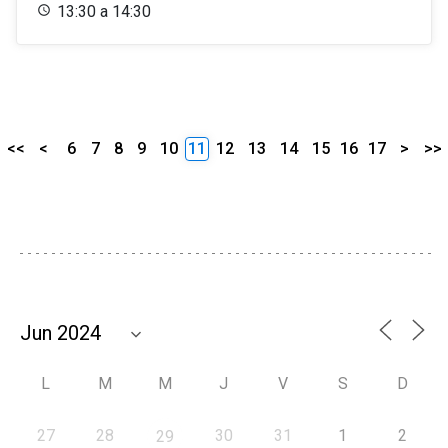
13:30 a 14:30
<<
<
6
7
8
9
10
11
12
13
14
15
16
17
>
>>
L
M
M
J
V
S
D
27
28
30
31
1
2
29