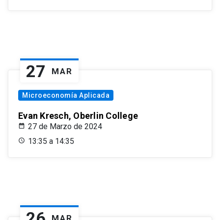
27
MAR
Microeconomía Aplicada
Evan Kresch, Oberlin College
27 de Marzo de 2024
13:35 a 14:35
26
MAR