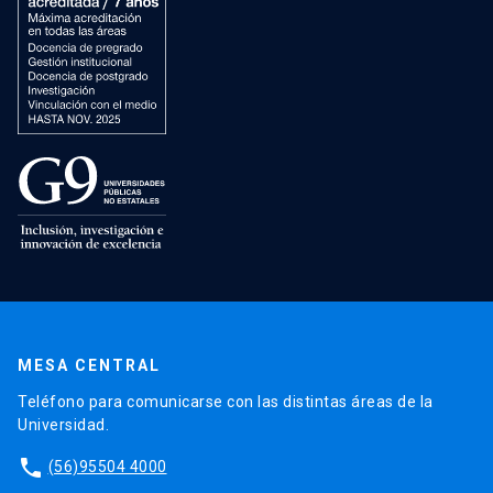
MESA CENTRAL
Teléfono para comunicarse con las distintas áreas de la
Universidad.
phone
(56)95504 4000