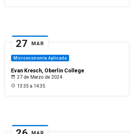
27
MAR
Microeconomía Aplicada
Evan Kresch, Oberlin College
27 de Marzo de 2024
13:35 a 14:35
26
MAR