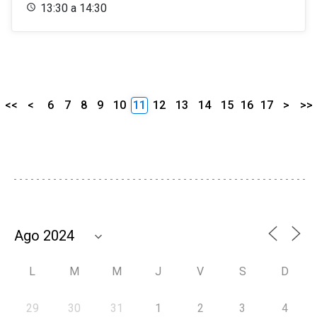
13:30 a 14:30
<<
<
6
7
8
9
10
11
12
13
14
15
16
17
>
>>
L
M
M
J
V
S
D
29
30
31
1
2
3
4