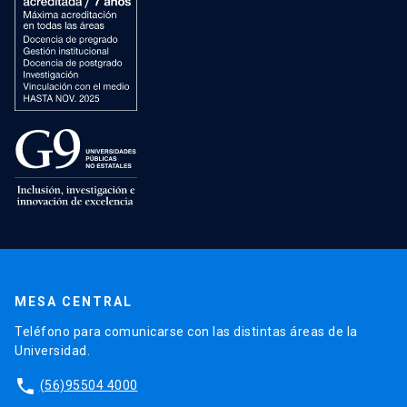
MESA CENTRAL
Teléfono para comunicarse con las distintas áreas de la
Universidad.
phone
(56)95504 4000