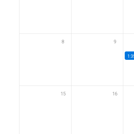
8
9
1:3
15
16