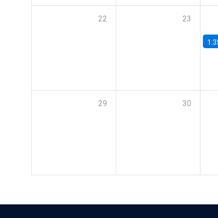
22
23
1:3
29
30