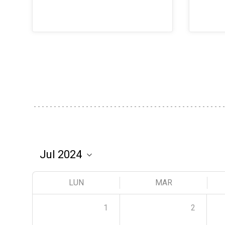
LUN
MAR
1
2