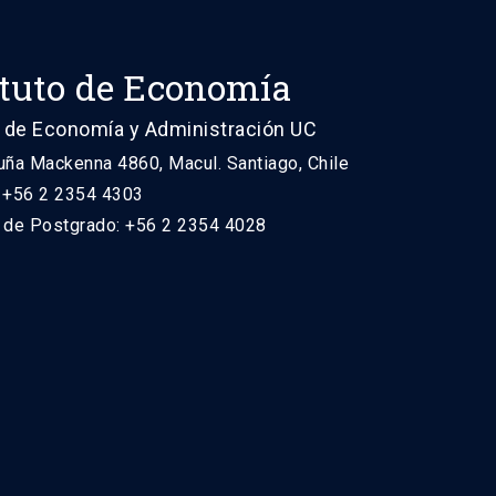
ituto de Economía
 de Economía y Administración UC
uña Mackenna 4860, Macul. Santiago, Chile
: +56 2 2354 4303
n de Postgrado: +56 2 2354 4028