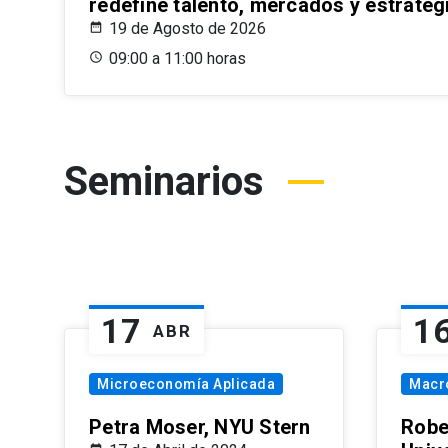
redefine talento, mercados y estrateg
19 de Agosto de 2026
09:00 a 11:00 horas
Seminarios
17
1
ABR
Microeconomía Aplicada
Macr
Petra Moser, NYU Stern
Robe