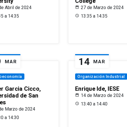
ersity
College
de Abril de 2024
27 de Marzo de 2024
35 a 14:35
13:35 a 14:35
9
14
MAR
MAR
oeconomía
Organización Industrial
er Garcia Cicco,
Enrique Ide, IESE
ersidad de San
14 de Marzo de 2024
es
13:40 a 14:40
de Marzo de 2024
30 a 14:30