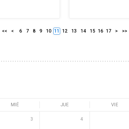
<<
<
6
7
8
9
10
11
12
13
14
15
16
17
>
>>
MIÉ
JUE
VIE
3
4