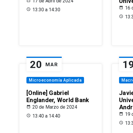
Univ
17 de Abril de 2024
16 
13:30 a 14:30
13:
20
1
MAR
Microeconomía Aplicada
Macr
[Online] Gabriel
Javi
Englander, World Bank
Univ
Andr
20 de Marzo de 2024
19 
13:40 a 14:40
13: