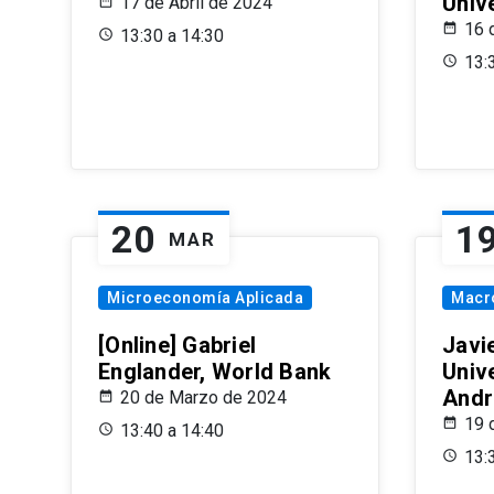
Univ
17 de Abril de 2024
16 
13:30 a 14:30
13:
20
1
MAR
Microeconomía Aplicada
Macr
[Online] Gabriel
Javi
Englander, World Bank
Univ
Andr
20 de Marzo de 2024
19 
13:40 a 14:40
13: