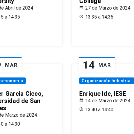
ersity
College
de Abril de 2024
27 de Marzo de 2024
35 a 14:35
13:35 a 14:35
9
14
MAR
MAR
oeconomía
Organización Industrial
er Garcia Cicco,
Enrique Ide, IESE
ersidad de San
14 de Marzo de 2024
es
13:40 a 14:40
de Marzo de 2024
30 a 14:30