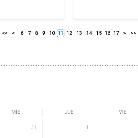
<<
<
6
7
8
9
10
11
12
13
14
15
16
17
>
>>
MIÉ
JUE
VIE
31
1