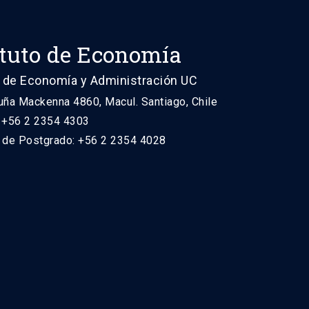
ituto de Economía
 de Economía y Administración UC
uña Mackenna 4860, Macul. Santiago, Chile
: +56 2 2354 4303
n de Postgrado: +56 2 2354 4028