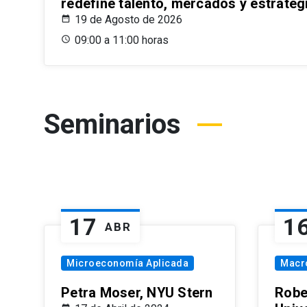
redefine talento, mercados y estrateg
19 de Agosto de 2026
09:00 a 11:00 horas
Seminarios
17
1
ABR
Microeconomía Aplicada
Macr
Petra Moser, NYU Stern
Robe