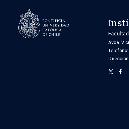
Inst
Facultad
Avda. Vic
Teléfono
Direcció