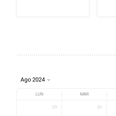
LUN
MAR
29
30