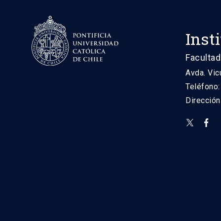
Inst
Facultad
Avda. Vic
Teléfono
Direcció