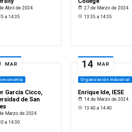
ersity
College
de Abril de 2024
27 de Marzo de 2024
35 a 14:35
13:35 a 14:35
9
14
MAR
MAR
oeconomía
Organización Industrial
er Garcia Cicco,
Enrique Ide, IESE
ersidad de San
14 de Marzo de 2024
es
13:40 a 14:40
de Marzo de 2024
30 a 14:30