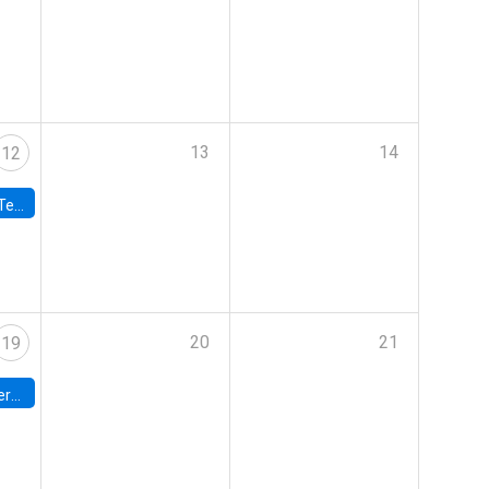
13
14
12
 UDP
20
21
19
umbia