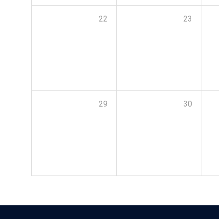
22
23
29
30