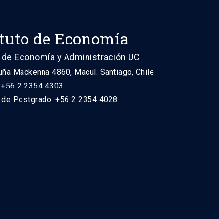
ituto de Economía
 de Economía y Administración UC
uña Mackenna 4860, Macul. Santiago, Chile
: +56 2 2354 4303
n de Postgrado: +56 2 2354 4028