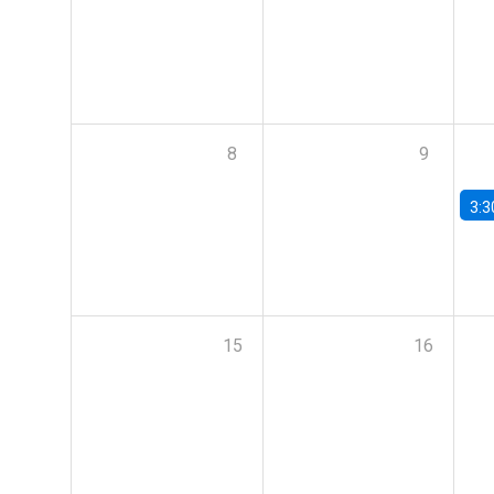
8
9
3:3
15
16