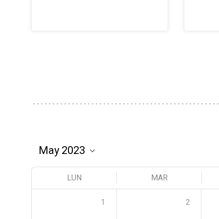
LUN
MAR
1
2