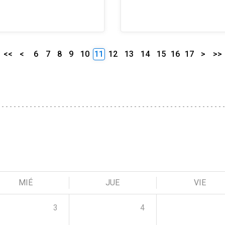
<<
<
6
7
8
9
10
11
12
13
14
15
16
17
>
>>
MIÉ
JUE
VIE
3
4