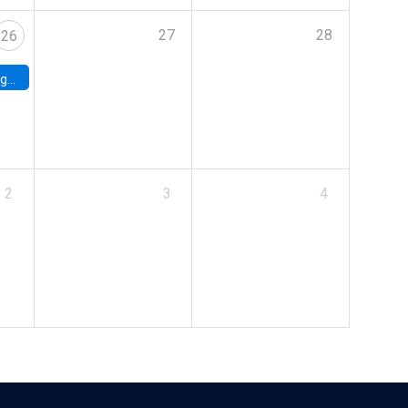
27
28
26
uke
2
3
4