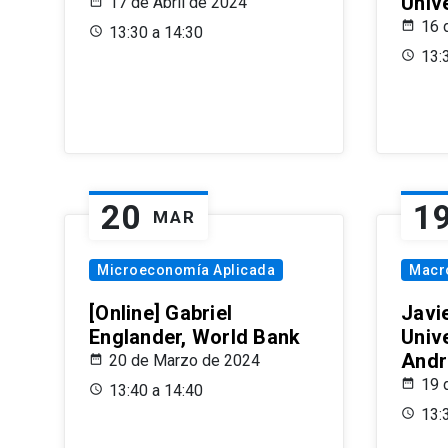
Univ
17 de Abril de 2024
16 
13:30 a 14:30
13:
20
1
MAR
Microeconomía Aplicada
Macr
[Online] Gabriel
Javi
Englander, World Bank
Univ
Andr
20 de Marzo de 2024
19 
13:40 a 14:40
13: