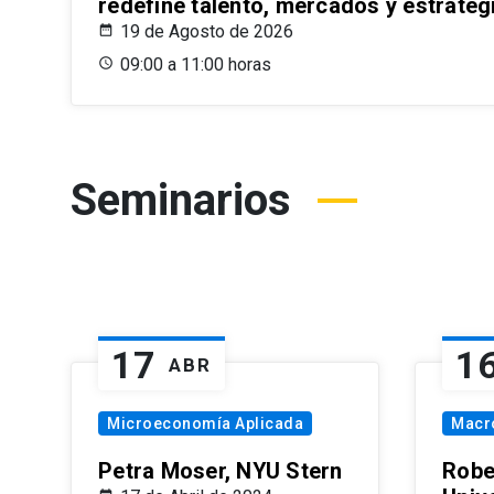
redefine talento, mercados y estrateg
19 de Agosto de 2026
09:00 a 11:00 horas
Seminarios
17
1
ABR
Microeconomía Aplicada
Macr
Petra Moser, NYU Stern
Robe