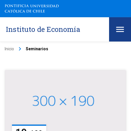
Instituto de Economía
keyboard_arrow_right
Inicio
Seminarios