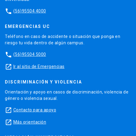
phone
(56)95504 4000
EMERGENCIAS UC
Teléfono en caso de accidente o situación que ponga en
riesgo tu vida dentro de algún campus.
phone
(56)95504 5000
launch
Ir al sitio de Emergencias
DISCRIMINACIÓN Y VIOLENCIA
Orientación y apoyo en casos de discriminación, violencia de
género o violencia sexual.
launch
Contacto para apoyo
launch
Más orientación