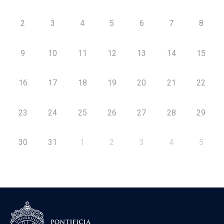
2
3
4
5
6
7
8
9
10
11
12
13
14
15
16
17
18
19
20
21
22
23
24
25
26
27
28
29
30
31
1
2
3
4
5