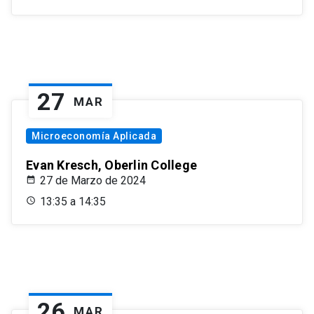
27
MAR
Microeconomía Aplicada
Evan Kresch, Oberlin College
27 de Marzo de 2024
13:35 a 14:35
26
MAR