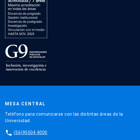
MESA CENTRAL
Teléfono para comunicarse con las distintas áreas de la
Universidad.
phone
(56)95504 4000