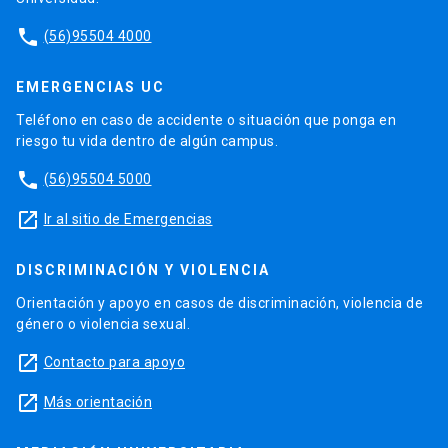
phone
(56)95504 4000
EMERGENCIAS UC
Teléfono en caso de accidente o situación que ponga en
riesgo tu vida dentro de algún campus.
phone
(56)95504 5000
launch
Ir al sitio de Emergencias
DISCRIMINACIÓN Y VIOLENCIA
Orientación y apoyo en casos de discriminación, violencia de
género o violencia sexual.
launch
Contacto para apoyo
launch
Más orientación