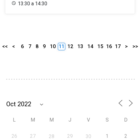
13:30 a 14:30
<<
<
6
7
8
9
10
11
12
13
14
15
16
17
>
>>
L
M
M
J
V
S
D
26
27
29
1
2
28
30