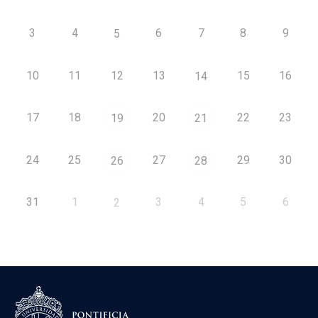
3
4
6
7
8
9
5
10
11
12
13
15
16
14
17
18
20
22
23
19
21
24
25
27
29
30
26
28
31
1
3
4
5
6
2