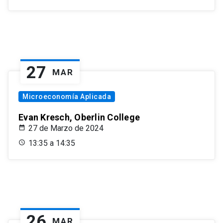
27
MAR
Microeconomía Aplicada
Evan Kresch, Oberlin College
27 de Marzo de 2024
13:35 a 14:35
26
MAR