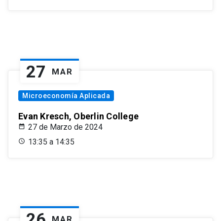
27
MAR
Microeconomía Aplicada
Evan Kresch, Oberlin College
27 de Marzo de 2024
13:35 a 14:35
26
MAR