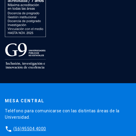
MESA CENTRAL
Teléfono para comunicarse con las distintas áreas de la
Universidad.
phone
(56)95504 4000