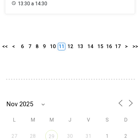
13:30 a 14:30
<<
<
6
7
8
9
10
11
12
13
14
15
16
17
>
>>
L
M
M
J
V
S
D
27
28
30
31
1
2
29