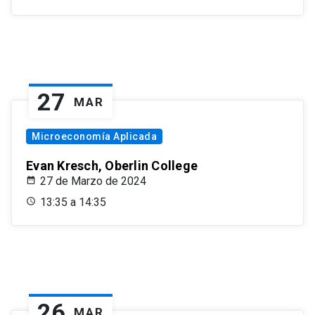
27
MAR
Microeconomía Aplicada
Evan Kresch, Oberlin College
27 de Marzo de 2024
13:35 a 14:35
26
MAR