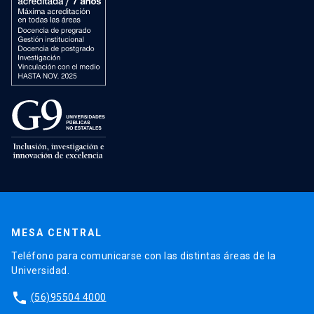
MESA CENTRAL
Teléfono para comunicarse con las distintas áreas de la
Universidad.
phone
(56)95504 4000