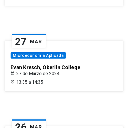
27
MAR
Microeconomía Aplicada
Evan Kresch, Oberlin College
27 de Marzo de 2024
13:35 a 14:35
26
MAR