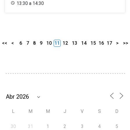
13:30 a 14:30
<<
<
6
7
8
9
10
11
12
13
14
15
16
17
>
>>
L
M
M
J
V
S
D
30
31
1
2
3
4
5