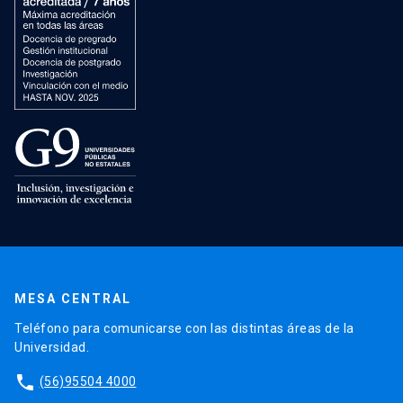
MESA CENTRAL
Teléfono para comunicarse con las distintas áreas de la
Universidad.
phone
(56)95504 4000