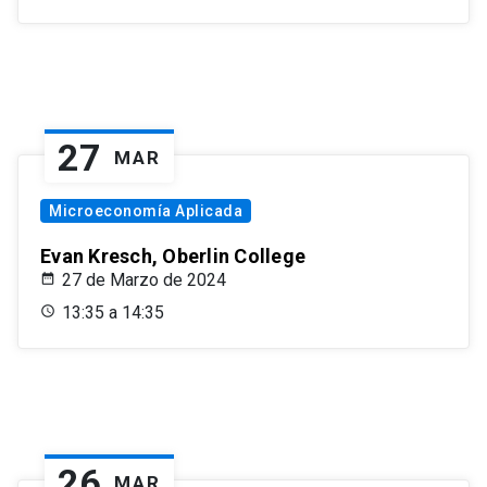
27
MAR
Microeconomía Aplicada
Evan Kresch, Oberlin College
27 de Marzo de 2024
13:35 a 14:35
26
MAR