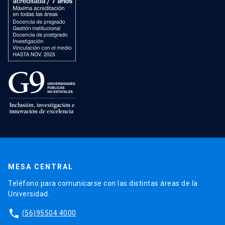
MESA CENTRAL
Teléfono para comunicarse con las distintas áreas de la
Universidad.
phone
(56)95504 4000