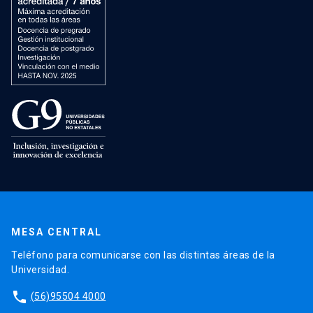
MESA CENTRAL
Teléfono para comunicarse con las distintas áreas de la
Universidad.
phone
(56)95504 4000