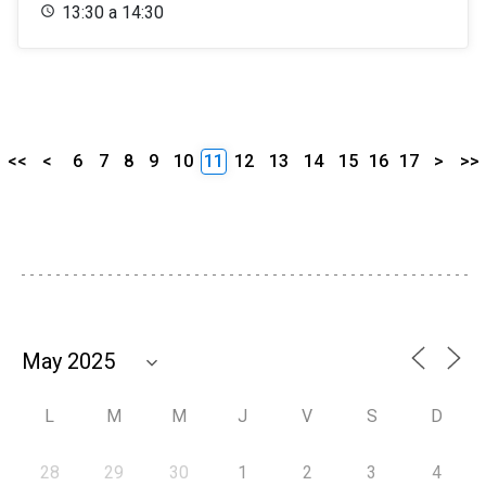
13:30 a 14:30
<<
<
6
7
8
9
10
11
12
13
14
15
16
17
>
>>
L
M
M
J
V
S
D
28
29
30
1
2
3
4