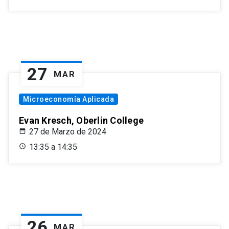
27
MAR
Microeconomía Aplicada
Evan Kresch, Oberlin College
27 de Marzo de 2024
13:35 a 14:35
26
MAR