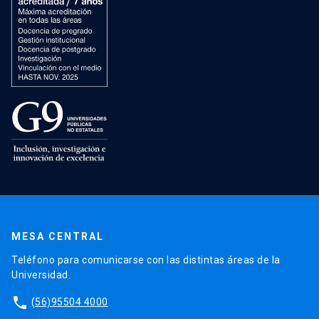
MESA CENTRAL
Teléfono para comunicarse con las distintas áreas de la
Universidad.
phone
(56)95504 4000