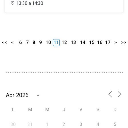
13:30 a 14:30
<<
<
6
7
8
9
10
11
12
13
14
15
16
17
>
>>
L
M
M
J
V
S
D
30
31
1
2
3
4
5