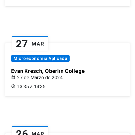
27
MAR
Microeconomía Aplicada
Evan Kresch, Oberlin College
27 de Marzo de 2024
13:35 a 14:35
26
MAR