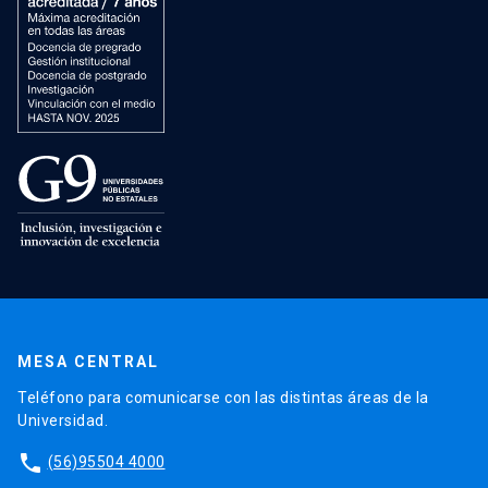
MESA CENTRAL
Teléfono para comunicarse con las distintas áreas de la
Universidad.
phone
(56)95504 4000