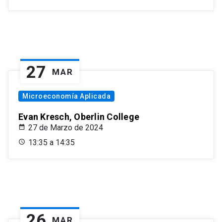
27
MAR
Microeconomía Aplicada
Evan Kresch, Oberlin College
27 de Marzo de 2024
13:35 a 14:35
26
MAR