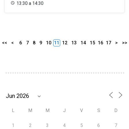
13:30 a 14:30
<<
<
6
7
8
9
10
11
12
13
14
15
16
17
>
>>
L
M
M
J
V
S
D
1
2
3
4
5
6
7