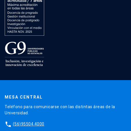
MESA CENTRAL
Teléfono para comunicarse con las distintas áreas de la
Universidad.
phone
(56)95504 4000