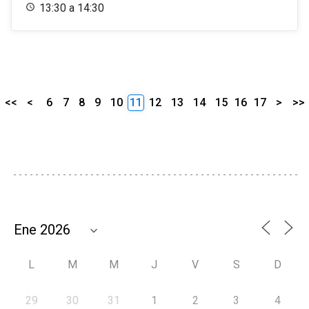
13:30 a 14:30
<<
<
6
7
8
9
10
11
12
13
14
15
16
17
>
>>
L
M
M
J
V
S
D
29
30
31
1
2
3
4