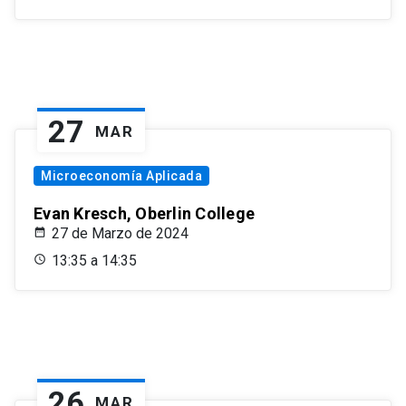
27
MAR
Microeconomía Aplicada
Evan Kresch, Oberlin College
27 de Marzo de 2024
13:35 a 14:35
26
MAR