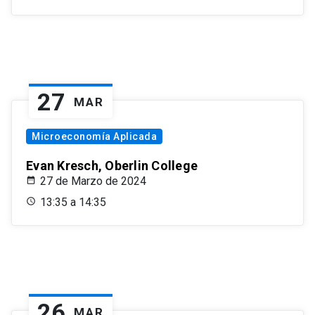
27
MAR
Microeconomía Aplicada
Evan Kresch, Oberlin College
27 de Marzo de 2024
13:35 a 14:35
26
MAR