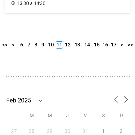
13:30 a 14:30
<<
<
6
7
8
9
10
11
12
13
14
15
16
17
>
>>
L
M
M
J
V
S
D
27
28
29
30
31
1
2