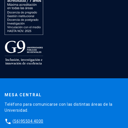
MESA CENTRAL
Teléfono para comunicarse con las distintas áreas de la
Universidad.
phone
(56)95504 4000