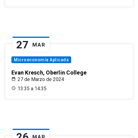
27
MAR
Microeconomía Aplicada
Evan Kresch, Oberlin College
27 de Marzo de 2024
13:35 a 14:35
26
MAR