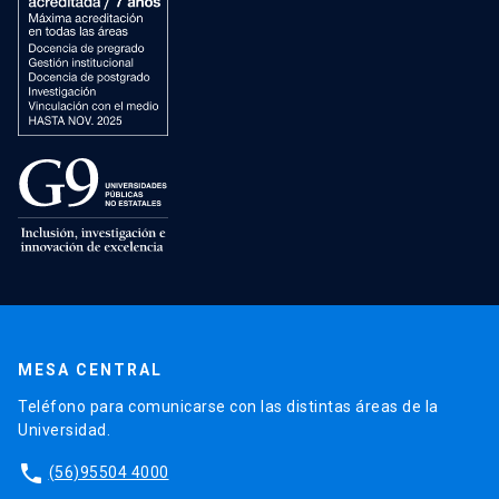
MESA CENTRAL
Teléfono para comunicarse con las distintas áreas de la
Universidad.
phone
(56)95504 4000