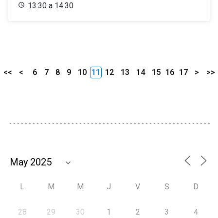
13:30 a 14:30
<<
<
6
7
8
9
10
11
12
13
14
15
16
17
>
>>
L
M
M
J
V
S
D
28
29
30
1
2
3
4