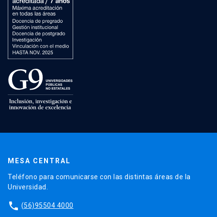
MESA CENTRAL
Teléfono para comunicarse con las distintas áreas de la
Universidad.
phone
(56)95504 4000