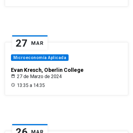
27
MAR
Microeconomía Aplicada
Evan Kresch, Oberlin College
27 de Marzo de 2024
13:35 a 14:35
26
MAR