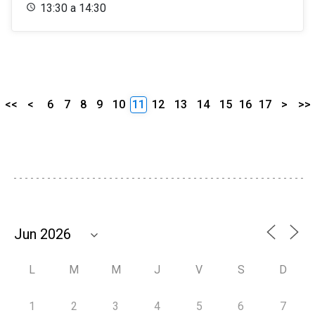
13:30 a 14:30
<<
<
6
7
8
9
10
11
12
13
14
15
16
17
>
>>
L
M
M
J
V
S
D
1
2
3
4
5
6
7