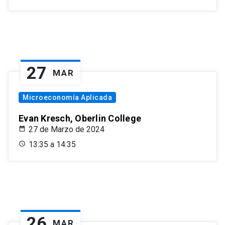
27
MAR
Microeconomía Aplicada
Evan Kresch, Oberlin College
27 de Marzo de 2024
13:35 a 14:35
26
MAR