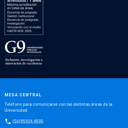
MESA CENTRAL
Teléfono para comunicarse con las distintas áreas de la
Universidad.
phone
(56)95504 4000