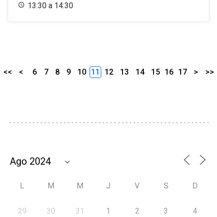
13:30 a 14:30
<<
<
6
7
8
9
10
11
12
13
14
15
16
17
>
>>
L
M
M
J
V
S
D
29
30
31
1
2
3
4