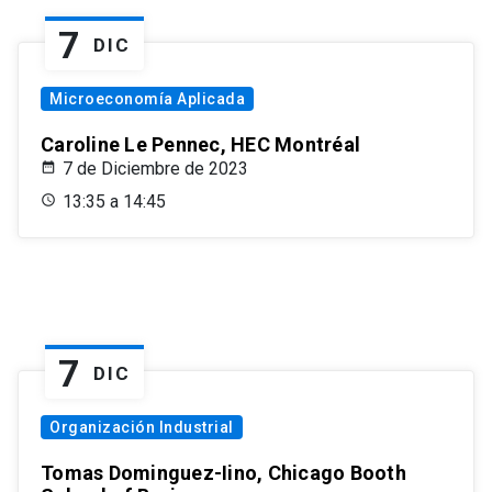
7
DIC
Microeconomía Aplicada
Caroline Le Pennec, HEC Montréal
7 de Diciembre de 2023
13:35 a 14:45
7
DIC
Organización Industrial
Tomas Dominguez-Iino, Chicago Booth