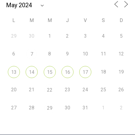
L
M
M
J
V
S
D
29
30
1
2
3
4
5
6
8
9
10
11
12
7
18
19
13
14
15
16
17
20
21
23
24
25
26
22
27
28
30
31
1
2
29