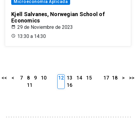
Microeconomía Aplicada
Kjell Salvanes, Norwegian School of
Economics
29 de Noviembre de 2023
13:30 a 14:30
<<
<
7
8
9
10
12
13
14
15
17
18
>
>>
11
16