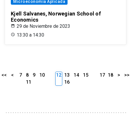
Microeconomía Aplicada
Kjell Salvanes, Norwegian School of
Economics
29 de Noviembre de 2023
13:30 a 14:30
<<
<
7
8
9
10
12
13
14
15
17
18
>
>>
11
16