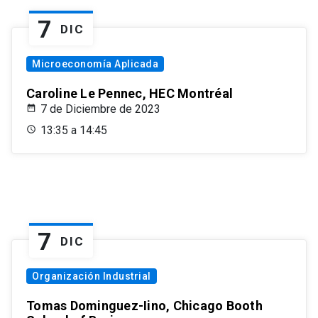
7
DIC
Microeconomía Aplicada
Caroline Le Pennec, HEC Montréal
7 de Diciembre de 2023
13:35 a 14:45
7
DIC
Organización Industrial
Tomas Dominguez-Iino, Chicago Booth