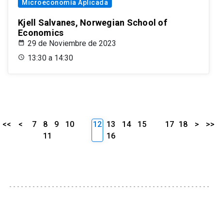
Microeconomía Aplicada
Kjell Salvanes, Norwegian School of
Economics
29 de Noviembre de 2023
13:30 a 14:30
<<
<
7
8
9
10
12
13
14
15
17
18
>
>>
11
16