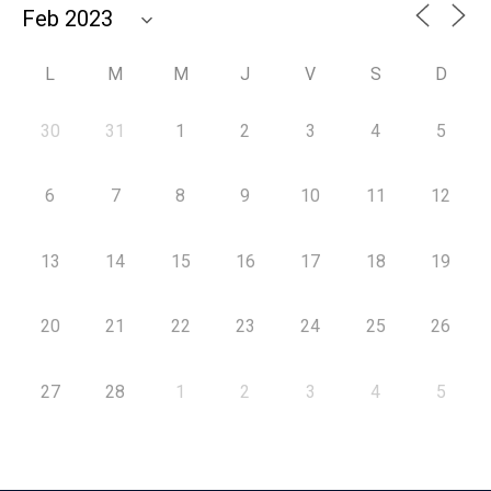
L
M
M
J
V
S
D
30
31
1
2
3
4
5
6
7
8
9
10
11
12
13
14
15
16
17
18
19
20
21
22
23
24
25
26
27
28
1
2
3
4
5