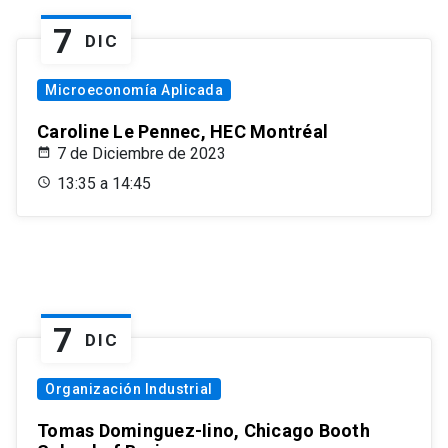
7
DIC
Microeconomía Aplicada
Caroline Le Pennec, HEC Montréal
7 de Diciembre de 2023
13:35 a 14:45
7
DIC
Organización Industrial
Tomas Dominguez-Iino, Chicago Booth