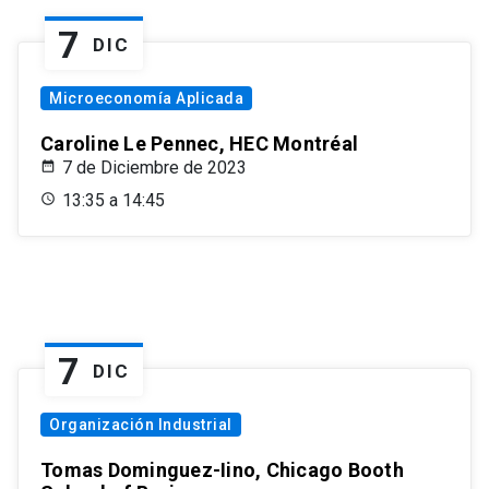
7
DIC
Microeconomía Aplicada
Caroline Le Pennec, HEC Montréal
7 de Diciembre de 2023
13:35 a 14:45
7
DIC
Organización Industrial
Tomas Dominguez-Iino, Chicago Booth