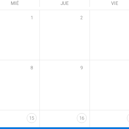
MIÉ
JUE
VIE
1
2
8
9
15
16