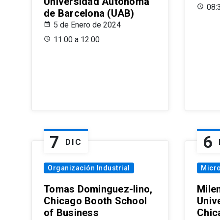
Universidad Autónoma
08:
de Barcelona (UAB)
5 de Enero de 2024
11:00 a 12:00
7
6
DIC
Organización Industrial
Micr
Tomas Dominguez-Iino,
Mile
Chicago Booth School
Unive
of Business
Chic