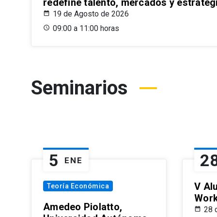
redefine talento, mercados y estrateg
19 de Agosto de 2026
09:00 a 11:00 horas
Seminarios
5
2
ENE
V Al
Teoría Económica
Wor
Amedeo Piolatto,
28 