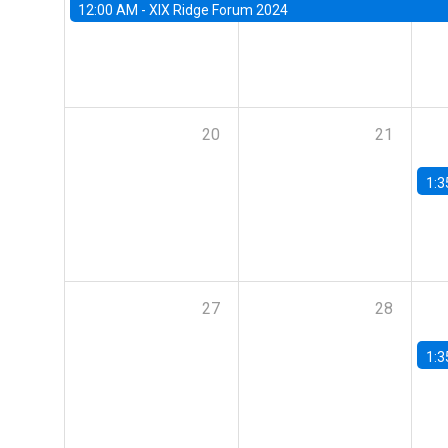
12:00 AM -
XIX Ridge Forum 2024
20
21
1:3
27
28
1:3