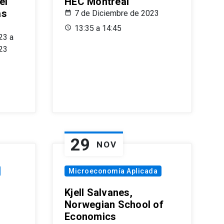
el
HEC Montréal
as
7 de Diciembre de 2023
s
13:35 a 14:45
23 a
23
29
NOV
Microeconomía Aplicada
Kjell Salvanes,
Norwegian School of
Economics