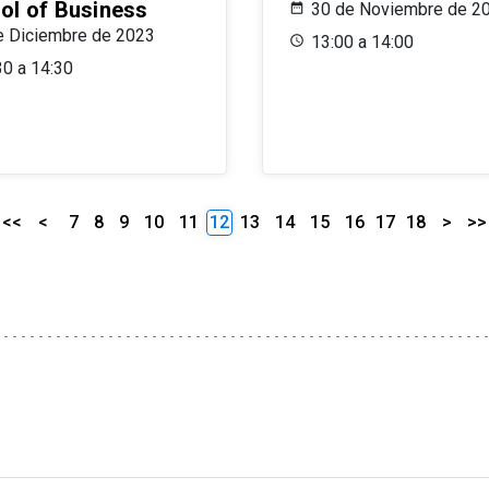
ol of Business
30 de Noviembre de 2
e Diciembre de 2023
13:00 a 14:00
30 a 14:30
<<
<
7
8
9
10
11
12
13
14
15
16
17
18
>
>>