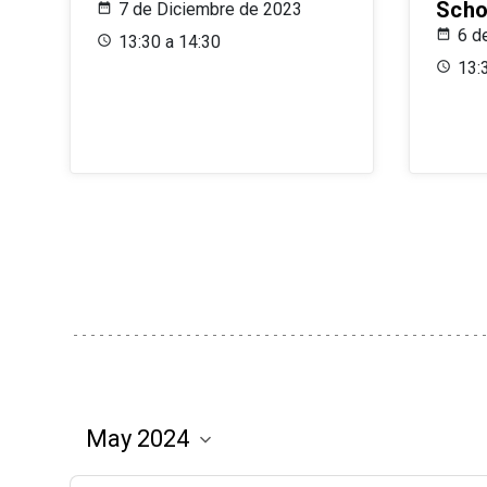
Scho
7 de Diciembre de 2023
6 d
13:30 a 14:30
13: