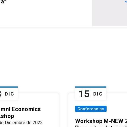
ia”
8
15
DIC
DIC
umni Economics
Conferencias
kshop
Workshop M-NEW 2
de Diciembre de 2023