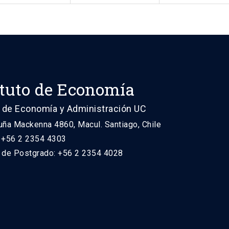
ituto de Economía
 de Economía y Administración UC
uña Mackenna 4860, Macul. Santiago, Chile
: +56 2 2354 4303
n de Postgrado: +56 2 2354 4028