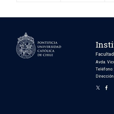
Inst
Facultad
Avda. Vic
Teléfono
Direcció