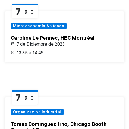
7
DIC
Microeconomía Aplicada
Caroline Le Pennec, HEC Montréal
7 de Diciembre de 2023
13:35 a 14:45
7
DIC
Organización Industrial
Tomas Dominguez-Iino, Chicago Booth