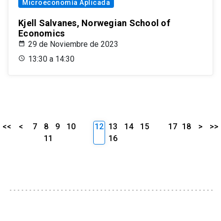
Microeconomía Aplicada
Kjell Salvanes, Norwegian School of
Economics
29 de Noviembre de 2023
13:30 a 14:30
<<
<
7
8
9
10
12
13
14
15
17
18
>
>>
11
16