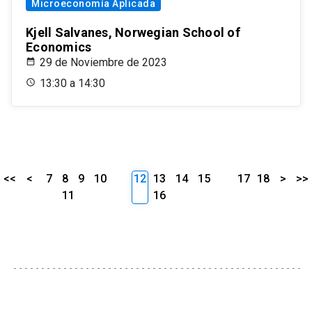
Microeconomía Aplicada
Kjell Salvanes, Norwegian School of
Economics
29 de Noviembre de 2023
13:30 a 14:30
<<
<
7
8
9
10
12
13
14
15
17
18
>
>>
11
16