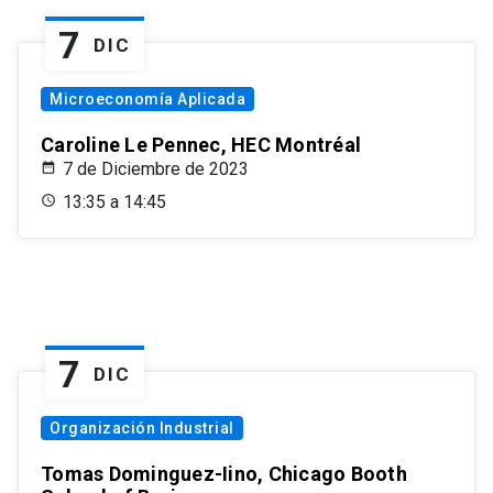
7
DIC
Microeconomía Aplicada
Caroline Le Pennec, HEC Montréal
7 de Diciembre de 2023
13:35 a 14:45
7
DIC
Organización Industrial
Tomas Dominguez-Iino, Chicago Booth