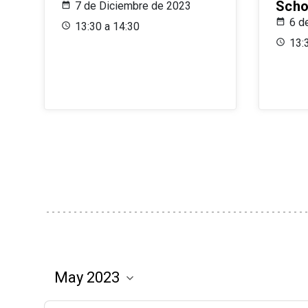
Scho
7 de Diciembre de 2023
6 d
13:30 a 14:30
13: