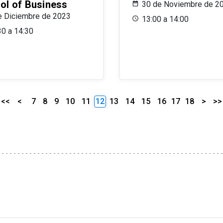
ol of Business
30 de Noviembre de 2
e Diciembre de 2023
13:00 a 14:00
30 a 14:30
<<
<
7
8
9
10
11
12
13
14
15
16
17
18
>
>>