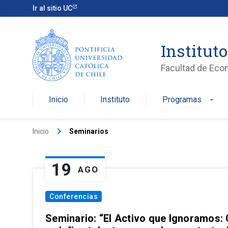
Ir al sitio UC
Institut
Facultad de Eco
Inicio
Instituto
Programas
arrow_drop_down
keyboard_arrow_right
Inicio
Seminarios
19
AGO
Conferencias
Seminario: “El Activo que Ignoramos: