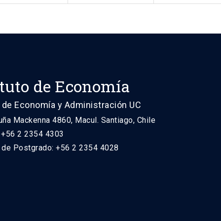
ituto de Economía
 de Economía y Administración UC
uña Mackenna 4860, Macul. Santiago, Chile
: +56 2 2354 4303
n de Postgrado: +56 2 2354 4028