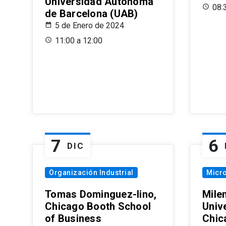
Universidad Autónoma
08:
de Barcelona (UAB)
5 de Enero de 2024
11:00 a 12:00
7
6
DIC
Organización Industrial
Micr
Tomas Dominguez-Iino,
Mile
Chicago Booth School
Unive
of Business
Chic