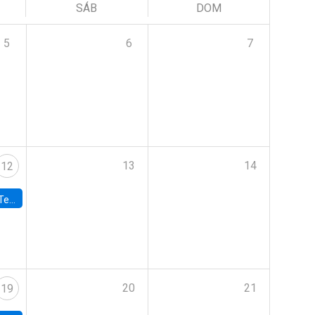
SÁB
DOM
5
6
7
13
14
12
 UDP
20
21
19