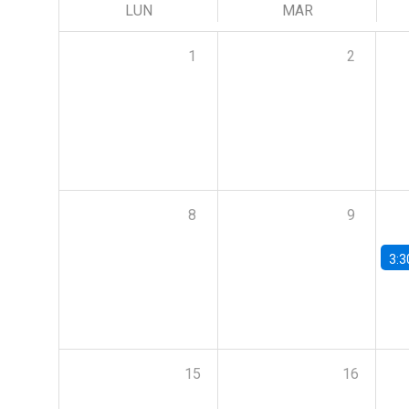
LUN
MAR
1
2
8
9
3:3
15
16