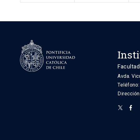
Inst
Facultad
Avda. Vic
Teléfono
Direcció