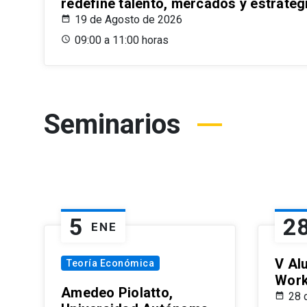
redefine talento, mercados y estrateg
19 de Agosto de 2026
09:00 a 11:00 horas
Seminarios
5
2
ENE
V Al
Teoría Económica
Wor
Amedeo Piolatto,
28 