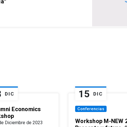
ia”
8
15
DIC
DIC
umni Economics
Conferencias
kshop
Workshop M-NEW 2
de Diciembre de 2023