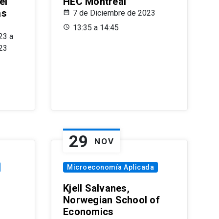
el
HEC Montréal
as
7 de Diciembre de 2023
s
13:35 a 14:45
23 a
23
29
NOV
Microeconomía Aplicada
Kjell Salvanes,
Norwegian School of
Economics