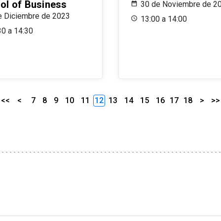
ol of Business
30 de Noviembre de 2
e Diciembre de 2023
13:00 a 14:00
30 a 14:30
<<
<
7
8
9
10
11
12
13
14
15
16
17
18
>
>>