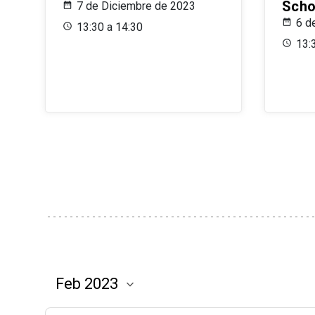
Scho
7 de Diciembre de 2023
6 d
13:30 a 14:30
13: