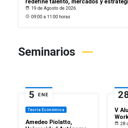
redefine talento, mercados y estrateg
19 de Agosto de 2026
09:00 a 11:00 horas
Seminarios
5
2
ENE
V Al
Teoría Económica
Wor
Amedeo Piolatto,
28 