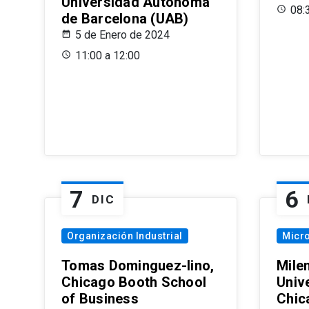
Universidad Autónoma
08:
de Barcelona (UAB)
5 de Enero de 2024
11:00 a 12:00
7
6
DIC
Organización Industrial
Micr
Tomas Dominguez-Iino,
Mile
Chicago Booth School
Unive
of Business
Chic