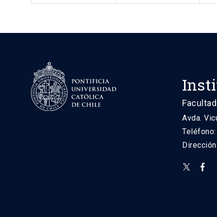
Inst
Facultad
Avda. Vic
Teléfono
Direcció