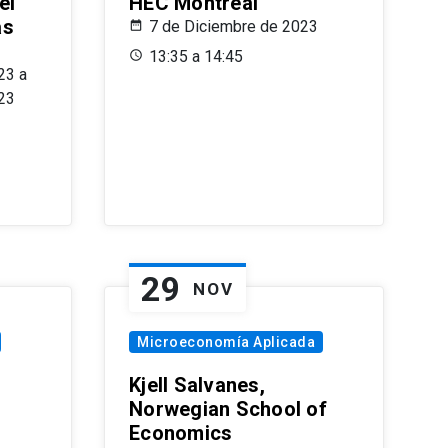
el
HEC Montréal
as
7 de Diciembre de 2023
s
13:35 a 14:45
23 a
23
29
NOV
Microeconomía Aplicada
Kjell Salvanes,
Norwegian School of
Economics