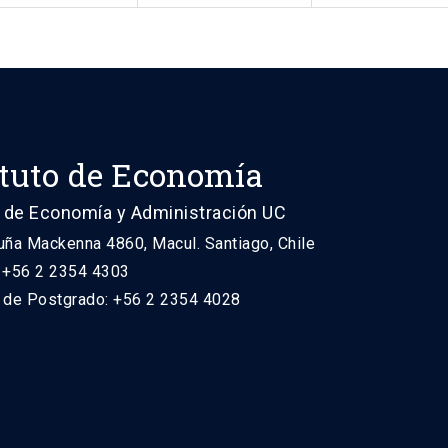
ituto de Economía
 de Economía y Administración UC
uña Mackenna 4860, Macul. Santiago, Chile
: +56 2 2354 4303
n de Postgrado: +56 2 2354 4028