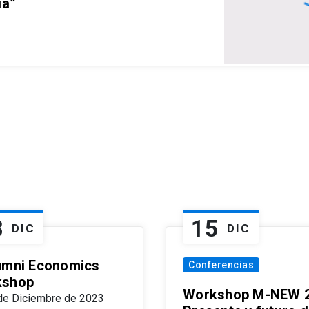
ia”
8
15
DIC
DIC
umni Economics
Conferencias
kshop
Workshop M-NEW 2
de Diciembre de 2023