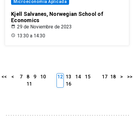
Microeconomía Aplicada
Kjell Salvanes, Norwegian School of
Economics
29 de Noviembre de 2023
13:30 a 14:30
<<
<
7
8
9
10
12
13
14
15
17
18
>
>>
11
16