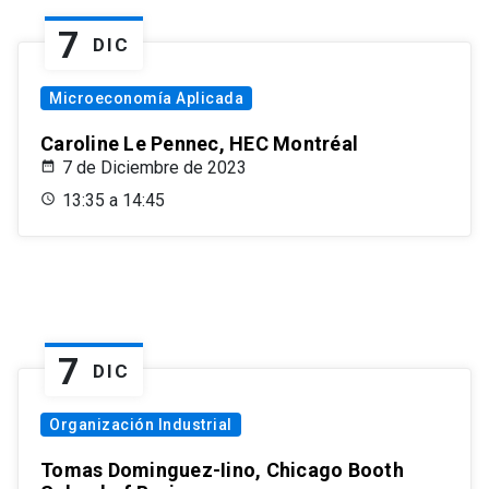
7
DIC
Microeconomía Aplicada
Caroline Le Pennec, HEC Montréal
7 de Diciembre de 2023
13:35 a 14:45
7
DIC
Organización Industrial
Tomas Dominguez-Iino, Chicago Booth