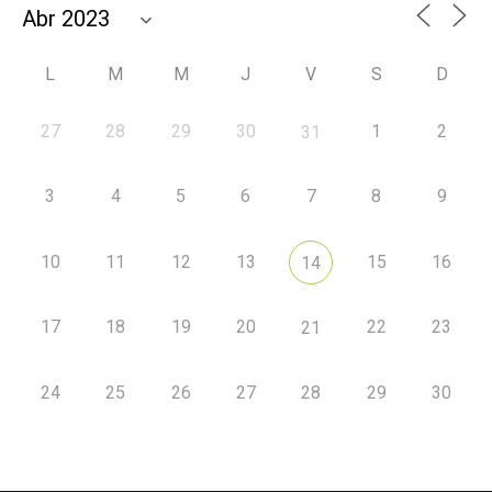
L
M
M
J
V
S
D
27
28
29
30
1
2
31
3
4
5
6
7
8
9
10
11
12
13
15
16
14
17
18
19
20
22
23
21
24
25
26
27
28
29
30