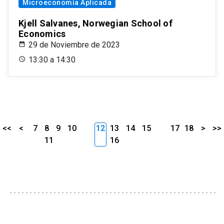
Microeconomía Aplicada
Kjell Salvanes, Norwegian School of
Economics
29 de Noviembre de 2023
13:30 a 14:30
<<
<
7
8
9
10
12
13
14
15
17
18
>
>>
11
16