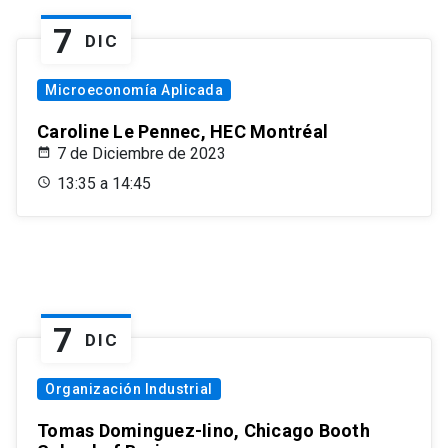
7
DIC
Microeconomía Aplicada
Caroline Le Pennec, HEC Montréal
7 de Diciembre de 2023
13:35 a 14:45
7
DIC
Organización Industrial
Tomas Dominguez-Iino, Chicago Booth