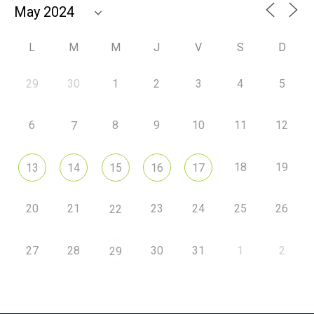
L
M
M
J
V
S
D
29
30
1
2
3
4
5
6
8
9
10
11
12
7
18
19
13
14
15
16
17
20
21
23
24
25
26
22
27
28
30
31
1
2
29