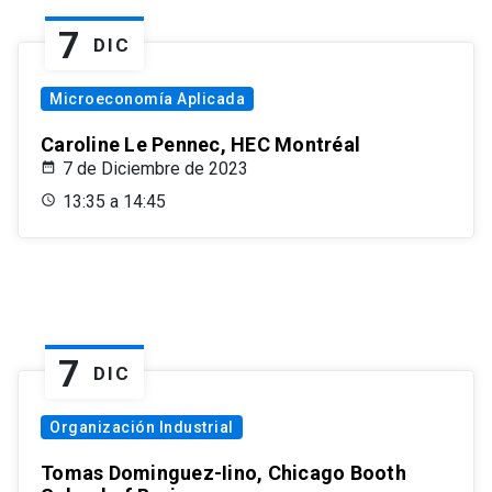
7
DIC
Microeconomía Aplicada
Caroline Le Pennec, HEC Montréal
7 de Diciembre de 2023
13:35 a 14:45
7
DIC
Organización Industrial
Tomas Dominguez-Iino, Chicago Booth