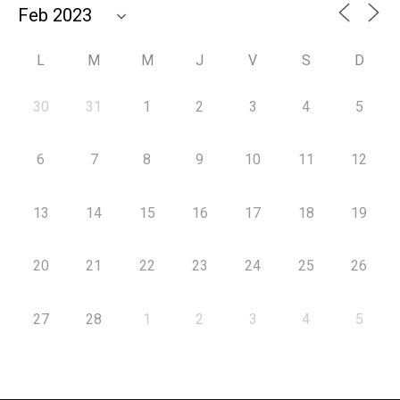
L
M
M
J
V
S
D
30
31
1
2
3
4
5
6
7
8
9
10
11
12
13
14
15
16
17
18
19
20
21
22
23
24
25
26
27
28
1
2
3
4
5