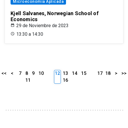
Microeconomía Aplicada
Kjell Salvanes, Norwegian School of
Economics
29 de Noviembre de 2023
13:30 a 14:30
<<
<
7
8
9
10
12
13
14
15
17
18
>
>>
11
16