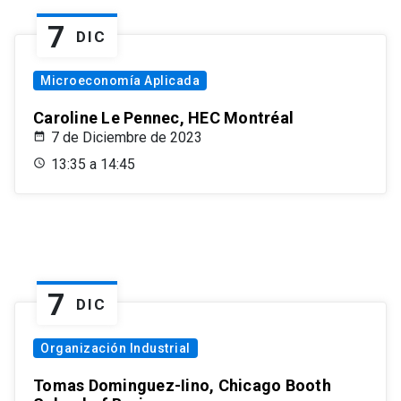
7
DIC
Microeconomía Aplicada
Caroline Le Pennec, HEC Montréal
7 de Diciembre de 2023
13:35 a 14:45
7
DIC
Organización Industrial
Tomas Dominguez-Iino, Chicago Booth