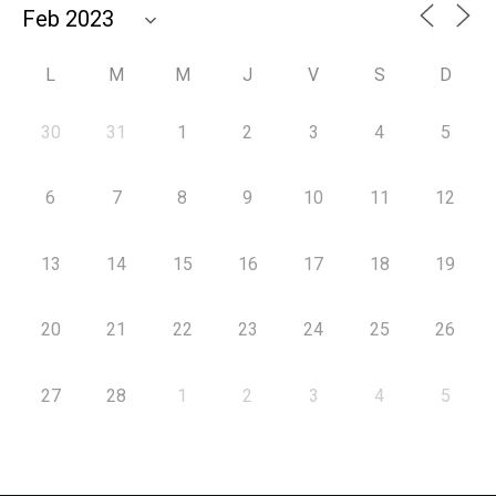
L
M
M
J
V
S
D
30
31
1
2
3
4
5
6
7
8
9
10
11
12
13
14
15
16
17
18
19
20
21
22
23
24
25
26
27
28
1
2
3
4
5