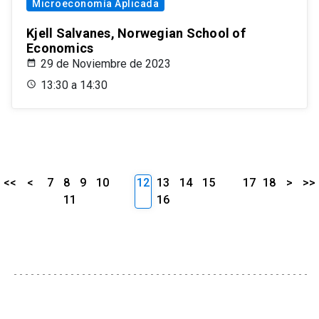
Microeconomía Aplicada
Kjell Salvanes, Norwegian School of
Economics
29 de Noviembre de 2023
13:30 a 14:30
<<
<
7
8
9
10
12
13
14
15
17
18
>
>>
11
16