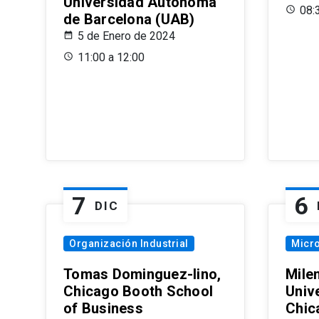
Universidad Autónoma
08:
de Barcelona (UAB)
5 de Enero de 2024
11:00 a 12:00
7
6
DIC
Organización Industrial
Micr
Tomas Dominguez-Iino,
Mile
Chicago Booth School
Unive
of Business
Chic