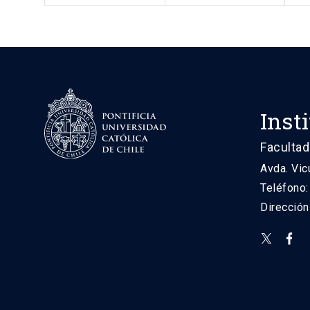
Inst
Facultad
Avda. Vic
Teléfono
Direcció