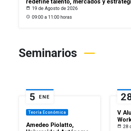
redefine talento, mercados y estrateg
19 de Agosto de 2026
09:00 a 11:00 horas
Seminarios
5
2
ENE
V Al
Teoría Económica
Wor
Amedeo Piolatto,
28 