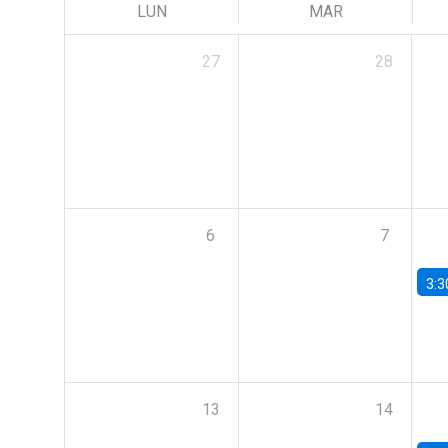
LUN
MAR
27
28
6
7
3:3
13
14