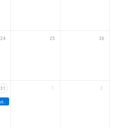
24
25
26
1
2
31
 Board