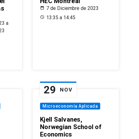
el
HEC Montréal
as
7 de Diciembre de 2023
s
13:35 a 14:45
23 a
23
29
NOV
Microeconomía Aplicada
Kjell Salvanes,
Norwegian School of
Economics