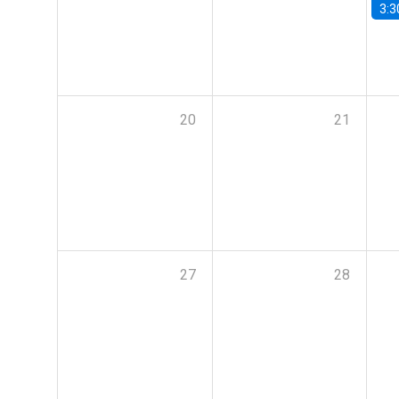
3:3
20
21
27
28