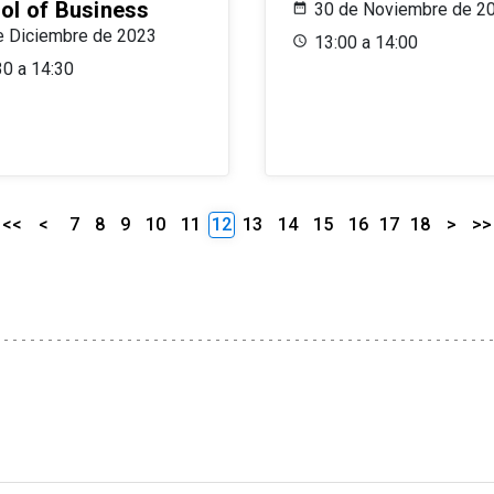
ol of Business
30 de Noviembre de 2
e Diciembre de 2023
13:00 a 14:00
30 a 14:30
<<
<
7
8
9
10
11
12
13
14
15
16
17
18
>
>>