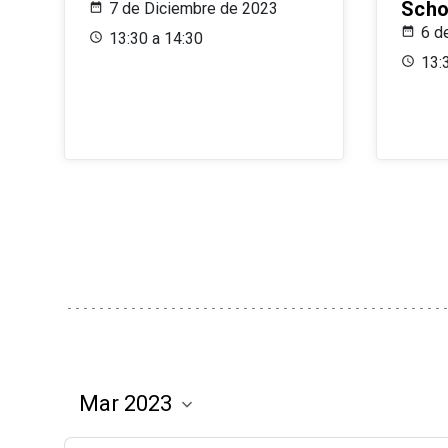
Scho
7 de Diciembre de 2023
6 d
13:30 a 14:30
13: