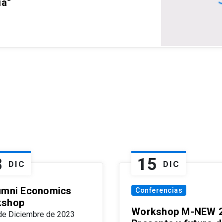
ia”
8
15
DIC
DIC
umni Economics
Conferencias
kshop
Workshop M-NEW 2
de Diciembre de 2023