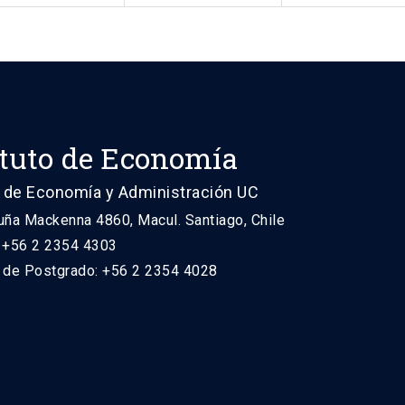
ituto de Economía
 de Economía y Administración UC
uña Mackenna 4860, Macul. Santiago, Chile
: +56 2 2354 4303
n de Postgrado: +56 2 2354 4028