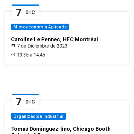
7
DIC
Microeconomía Aplicada
Caroline Le Pennec, HEC Montréal
7 de Diciembre de 2023
13:35 a 14:45
7
DIC
Organización Industrial
Tomas Dominguez-Iino, Chicago Booth