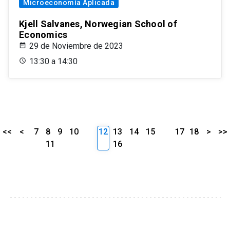
Microeconomía Aplicada
Kjell Salvanes, Norwegian School of
Economics
29 de Noviembre de 2023
13:30 a 14:30
<<
<
7
8
9
10
12
13
14
15
17
18
>
>>
11
16