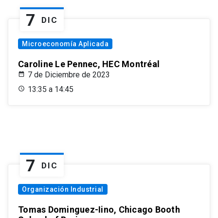
7
DIC
Microeconomía Aplicada
Caroline Le Pennec, HEC Montréal
7 de Diciembre de 2023
13:35 a 14:45
7
DIC
Organización Industrial
Tomas Dominguez-Iino, Chicago Booth