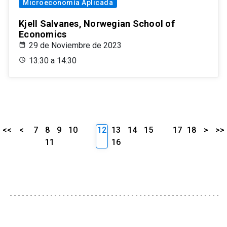
Microeconomía Aplicada
Kjell Salvanes, Norwegian School of
Economics
29 de Noviembre de 2023
13:30 a 14:30
<<
<
7
8
9
10
12
13
14
15
17
18
>
>>
11
16