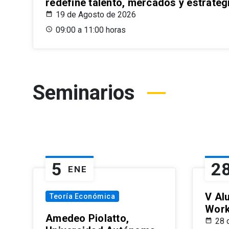
redefine talento, mercados y estrateg
19 de Agosto de 2026
09:00 a 11:00 horas
Seminarios
5
2
ENE
V Al
Teoría Económica
Wor
Amedeo Piolatto,
28 