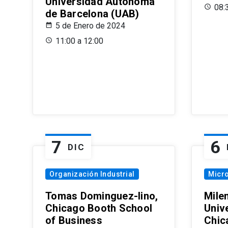
Universidad Autónoma
08:
de Barcelona (UAB)
5 de Enero de 2024
11:00 a 12:00
7
6
DIC
Organización Industrial
Micr
Tomas Dominguez-Iino,
Mile
Chicago Booth School
Unive
of Business
Chic