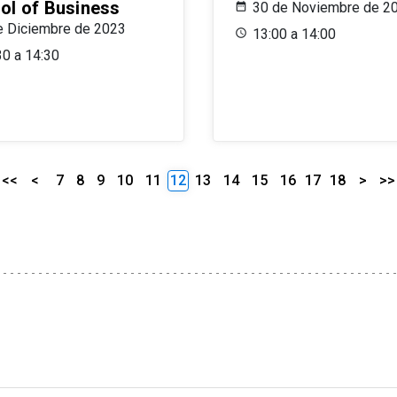
ol of Business
30 de Noviembre de 2
e Diciembre de 2023
13:00 a 14:00
30 a 14:30
<<
<
7
8
9
10
11
12
13
14
15
16
17
18
>
>>