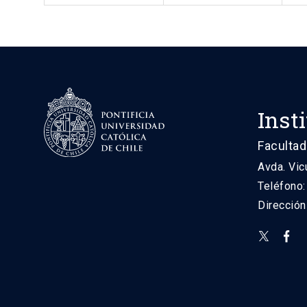
Inst
Facultad
Avda. Vic
Teléfono
Direcció