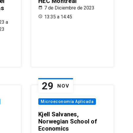
el
HEC Montréal
as
7 de Diciembre de 2023
s
13:35 a 14:45
23 a
23
29
NOV
Microeconomía Aplicada
Kjell Salvanes,
Norwegian School of
Economics