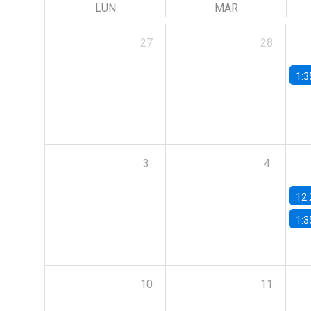
LUN
MAR
27
28
1:3
3
4
12:
1:3
10
11