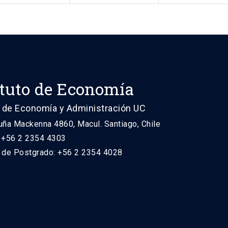
ituto de Economía
 de Economía y Administración UC
uña Mackenna 4860, Macul. Santiago, Chile
: +56 2 2354 4303
n de Postgrado: +56 2 2354 4028