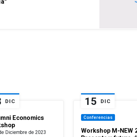
ia”
8
15
DIC
DIC
umni Economics
Conferencias
kshop
Workshop M-NEW 2
de Diciembre de 2023