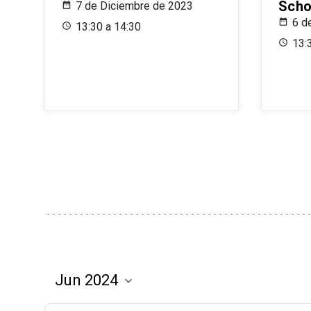
Scho
7 de Diciembre de 2023
6 d
13:30 a 14:30
13: