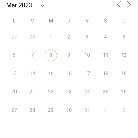
L
M
M
J
V
S
D
27
28
1
2
3
4
5
6
7
9
10
11
12
8
13
14
16
17
18
19
15
20
21
22
23
24
25
26
27
28
29
30
1
2
31