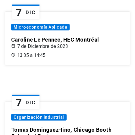
7
DIC
Microeconomía Aplicada
Caroline Le Pennec, HEC Montréal
7 de Diciembre de 2023
13:35 a 14:45
7
DIC
Organización Industrial
Tomas Dominguez-Iino, Chicago Booth