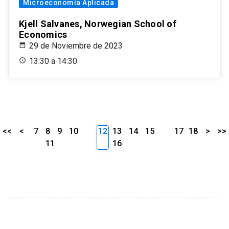
Microeconomía Aplicada
Kjell Salvanes, Norwegian School of
Economics
29 de Noviembre de 2023
13:30 a 14:30
<<
<
7
8
9
10
12
13
14
15
17
18
>
>>
11
16