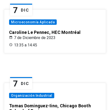
7
DIC
Microeconomía Aplicada
Caroline Le Pennec, HEC Montréal
7 de Diciembre de 2023
13:35 a 14:45
7
DIC
Organización Industrial
Tomas Dominguez-Iino, Chicago Booth