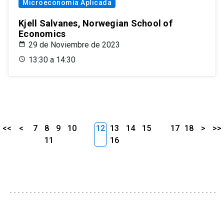
Microeconomía Aplicada
Kjell Salvanes, Norwegian School of
Economics
29 de Noviembre de 2023
13:30 a 14:30
<<
<
7
8
9
10
12
13
14
15
17
18
>
>>
11
16