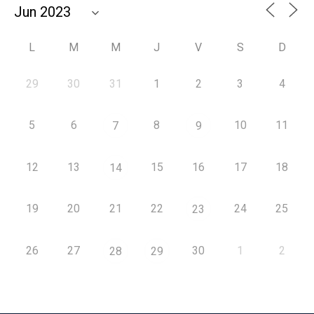
L
M
M
J
V
S
D
29
30
31
1
2
3
4
5
6
8
10
11
7
9
12
13
15
16
17
18
14
19
20
21
22
24
25
23
26
27
30
1
2
28
29