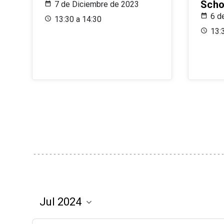
Scho
7 de Diciembre de 2023
6 d
13:30 a 14:30
13: