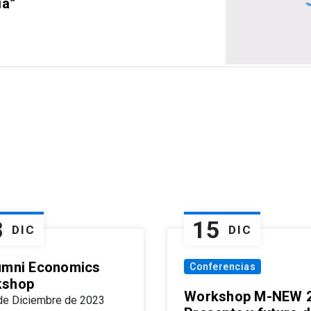
ia”
8
15
DIC
DIC
umni Economics
Conferencias
kshop
Workshop M-NEW 2
de Diciembre de 2023