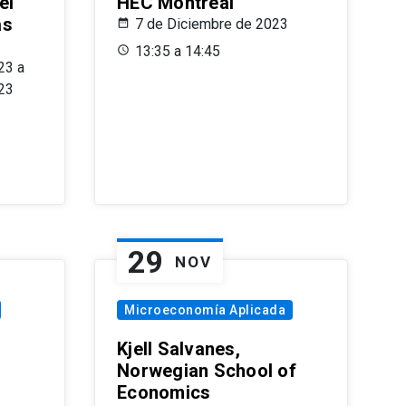
el
HEC Montréal
as
7 de Diciembre de 2023
s
13:35 a 14:45
23 a
23
29
NOV
Microeconomía Aplicada
Kjell Salvanes,
Norwegian School of
Economics