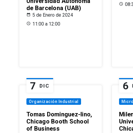
Universidad Autónoma
08:
de Barcelona (UAB)
5 de Enero de 2024
11:00 a 12:00
7
6
DIC
Organización Industrial
Micr
Tomas Dominguez-Iino,
Mile
Chicago Booth School
Unive
of Business
Chic