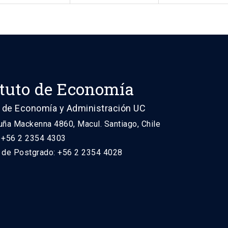
ituto de Economía
 de Economía y Administración UC
uña Mackenna 4860, Macul. Santiago, Chile
: +56 2 2354 4303
n de Postgrado: +56 2 2354 4028