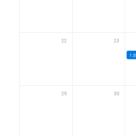
22
23
1:3
29
30