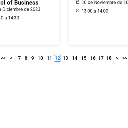
ol of Business
30 de Noviembre de 2
e Diciembre de 2023
13:00 a 14:00
30 a 14:30
<<
<
7
8
9
10
11
12
13
14
15
16
17
18
>
>>