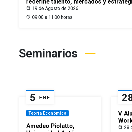
redefine talento, mercados y estrateg
19 de Agosto de 2026
09:00 a 11:00 horas
Seminarios
5
2
ENE
V Al
Teoría Económica
Wor
Amedeo Piolatto,
28 