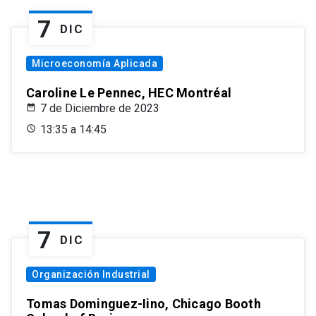
7
DIC
Microeconomía Aplicada
Caroline Le Pennec, HEC Montréal
7 de Diciembre de 2023
13:35 a 14:45
7
DIC
Organización Industrial
Tomas Dominguez-Iino, Chicago Booth