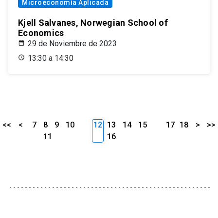
Microeconomía Aplicada
Kjell Salvanes, Norwegian School of
Economics
29 de Noviembre de 2023
13:30 a 14:30
<<
<
7
8
9
10
12
13
14
15
17
18
>
>>
11
16