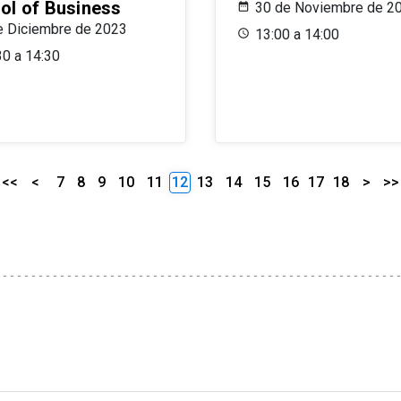
ol of Business
30 de Noviembre de 2
e Diciembre de 2023
13:00 a 14:00
30 a 14:30
<<
<
7
8
9
10
11
12
13
14
15
16
17
18
>
>>