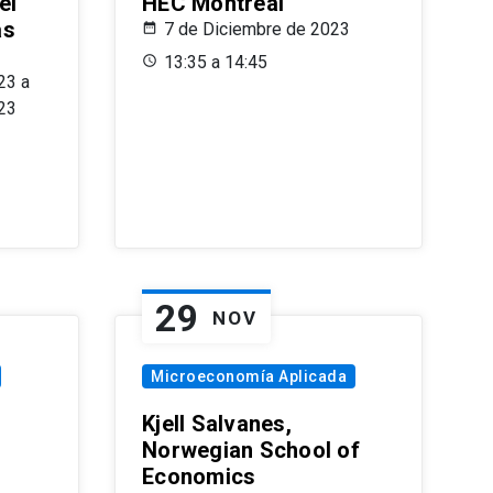
el
HEC Montréal
as
7 de Diciembre de 2023
s
13:35 a 14:45
23 a
23
29
NOV
Microeconomía Aplicada
Kjell Salvanes,
Norwegian School of
Economics