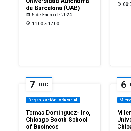
Universidad Autónoma
08:
de Barcelona (UAB)
5 de Enero de 2024
11:00 a 12:00
7
6
DIC
Organización Industrial
Micr
Tomas Dominguez-Iino,
Mile
Chicago Booth School
Unive
of Business
Chic