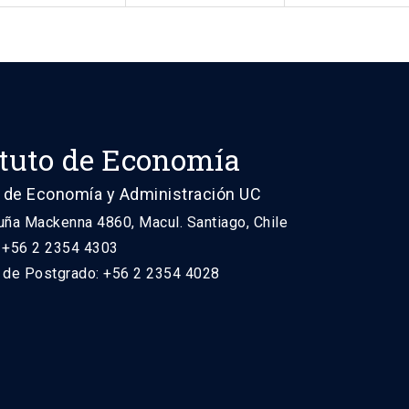
ituto de Economía
 de Economía y Administración UC
uña Mackenna 4860, Macul. Santiago, Chile
: +56 2 2354 4303
n de Postgrado: +56 2 2354 4028