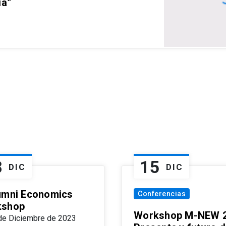
ia”
8
15
DIC
DIC
umni Economics
Conferencias
kshop
Workshop M-NEW 2
de Diciembre de 2023