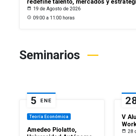
redefine talento, mercados y estrateg
19 de Agosto de 2026
09:00 a 11:00 horas
Seminarios
5
2
ENE
V Al
Teoría Económica
Wor
Amedeo Piolatto,
28 