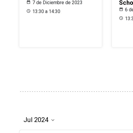
Scho
7 de Diciembre de 2023
6 d
13:30 a 14:30
13: