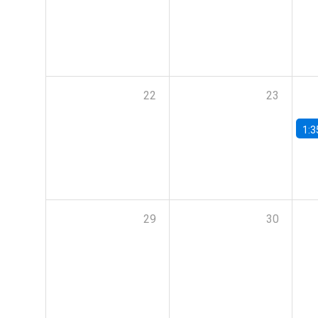
22
23
1:3
29
30