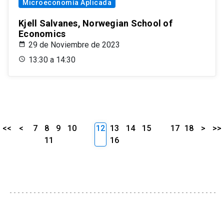
Microeconomía Aplicada
Kjell Salvanes, Norwegian School of
Economics
29 de Noviembre de 2023
13:30 a 14:30
<<
<
7
8
9
10
12
13
14
15
17
18
>
>>
11
16