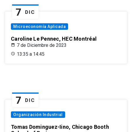
7
DIC
Microeconomía Aplicada
Caroline Le Pennec, HEC Montréal
7 de Diciembre de 2023
13:35 a 14:45
7
DIC
Organización Industrial
Tomas Dominguez-Iino, Chicago Booth