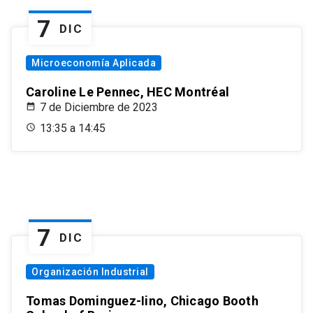
7
DIC
Microeconomía Aplicada
Caroline Le Pennec, HEC Montréal
7 de Diciembre de 2023
13:35 a 14:45
7
DIC
Organización Industrial
Tomas Dominguez-Iino, Chicago Booth