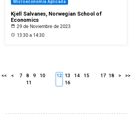
Microeconomía Aplicada
Kjell Salvanes, Norwegian School of
Economics
29 de Noviembre de 2023
13:30 a 14:30
<<
<
7
8
9
10
12
13
14
15
17
18
>
>>
11
16