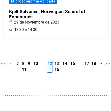
Microeconomía Aplicada
Kjell Salvanes, Norwegian School of
Economics
29 de Noviembre de 2023
13:30 a 14:30
<<
<
7
8
9
10
12
13
14
15
17
18
>
>>
11
16