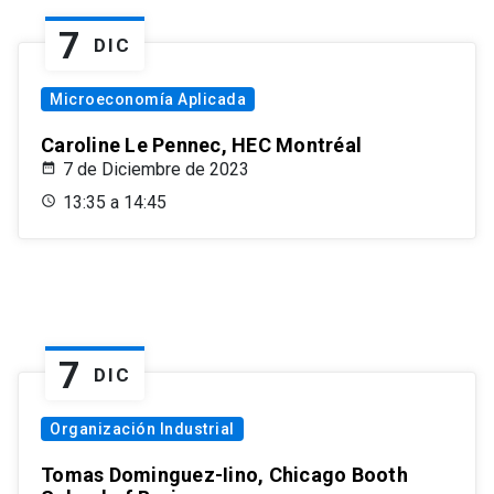
7
DIC
Microeconomía Aplicada
Caroline Le Pennec, HEC Montréal
7 de Diciembre de 2023
13:35 a 14:45
7
DIC
Organización Industrial
Tomas Dominguez-Iino, Chicago Booth