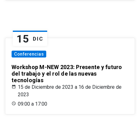
15
DIC
Conferencias
Workshop M-NEW 2023: Presente y futuro
del trabajo y el rol de las nuevas
tecnologías
15 de Diciembre de 2023 a 16 de Diciembre de
2023
09:00 a 17:00