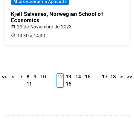
Microeconomía Aplicada
Kjell Salvanes, Norwegian School of
Economics
29 de Noviembre de 2023
13:30 a 14:30
<<
<
7
8
9
10
12
13
14
15
17
18
>
>>
11
16