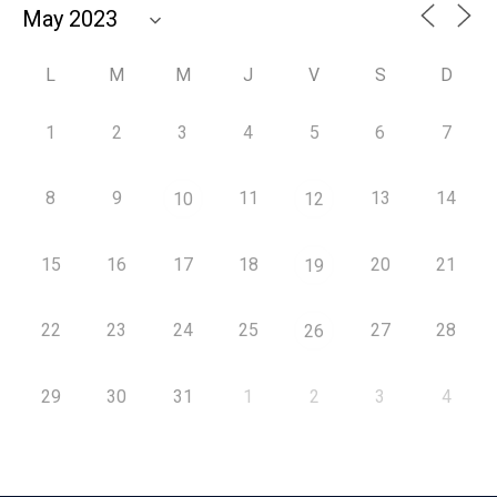
L
M
M
J
V
S
D
1
2
3
4
5
6
7
8
9
11
13
14
10
12
15
16
17
18
20
21
19
22
23
24
25
27
28
26
29
30
31
1
2
3
4