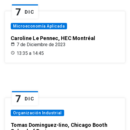
7
DIC
Microeconomía Aplicada
Caroline Le Pennec, HEC Montréal
7 de Diciembre de 2023
13:35 a 14:45
7
DIC
Organización Industrial
Tomas Dominguez-Iino, Chicago Booth