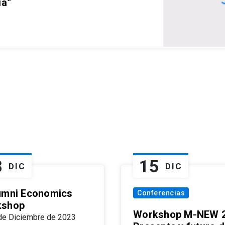
ia”
8
15
DIC
DIC
umni Economics
Conferencias
kshop
Workshop M-NEW 2
de Diciembre de 2023