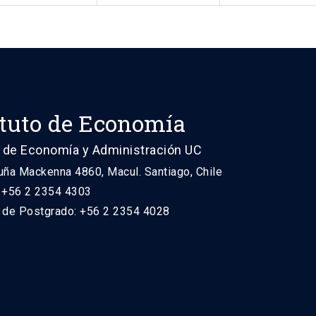
ituto de Economía
 de Economía y Administración UC
uña Mackenna 4860, Macul. Santiago, Chile
: +56 2 2354 4303
n de Postgrado: +56 2 2354 4028