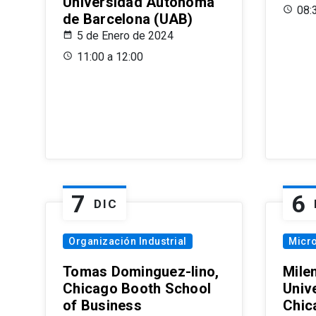
Universidad Autónoma
08:
de Barcelona (UAB)
5 de Enero de 2024
11:00 a 12:00
7
6
DIC
Organización Industrial
Micr
Tomas Dominguez-Iino,
Mile
Chicago Booth School
Unive
of Business
Chic