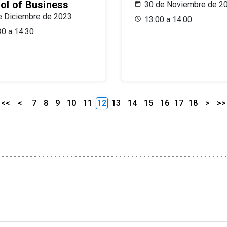
ol of Business
30 de Noviembre de 2
e Diciembre de 2023
13:00 a 14:00
30 a 14:30
<<
<
7
8
9
10
11
12
13
14
15
16
17
18
>
>>