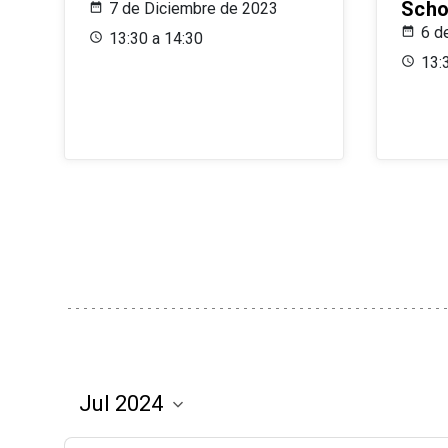
Scho
7 de Diciembre de 2023
6 d
13:30 a 14:30
13: